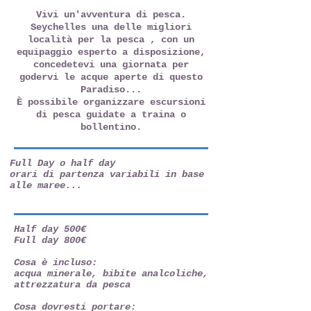
Vivi un'avventura di pesca.
Seychelles una delle migliori
località per la pesca , con un
equipaggio esperto a disposizione,
concedetevi una giornata per
godervi le acque aperte di questo
Paradiso...
È possibile organizzare escursioni
di pesca guidate a traina o
bollentino.
Full Day o half day
orari di partenza variabili in base
alle maree...
Half day 500€
Full day 800€
Cosa è incluso:
acqua minerale, bibite analcoliche,
attrezzatura da pesca
Cosa dovresti portare: