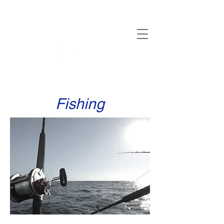
VINC.ITATOUR
Fishing